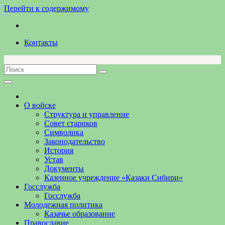
Перейти к содержимому
Контакты
О войске
Структура и управление
Совет стариков
Символика
Законодательство
История
Устав
Документы
Казенное учреждение «Казаки Сибири»
Госслужба
Госслужба
Молодежная политика
Казачье образование
Православие