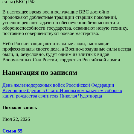
силы (ВКС) РФ.
В настоящее время военнослужащие ВВС достойно
продолжают доблестные традиции старших поколений,
успешно решают задачи по обеспечению безопасности и
обороноспособности государства, осваивают новую технику,
постоянно совершенствуют боевое мастерство.
Небо России защищают отважные люди, настоящие
профессионалы своего дела, а Военно-воздушные силы всегда
были, и, безусловно, будут одним из элитных видов
Вооруженных Сил России, гордостью Российской армии.
Навигация по записям
День железнодорожных войск Российской Федерации
Всенощное бдение в Свято-Никольском казачьем соборе в
канун рождества святителя Николая Чудотворца
Похожая запись
Июл 22, 2026
Семья 55