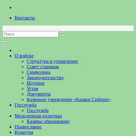
Перейти
к
Контакты
содержимому
О войске
Структура и управление
Совет стариков
Символика
Законодательство
История
Устав
Документы
Казенное учреждение «Казаки Сибири»
Госслужба
Госслужба
Молодежная политика
Казачье образование
Православие
Культура