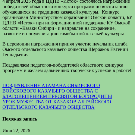
4 апреля 2025 года в ЦДНВ «Исток» состоялось награждение
победителей областного конкурса программ по воспитанию
обучающихся на традициях казачьей культуры. Конкурс
организован Министерством образования Омской области, БУ
ЦДНВ «Исток» при информационной поддержке КУ Омской
области «Казаки Сибири» и направлен на сохранение,
развитие и популяризацию самобытной казачьей культуры.
В церемонии награждения принял участие начальник штаба
Омского отдельского казачьего общества Щербаков Евгений
Геннадьевич.
Поздравляем педагогов-победителей областного конкурса
программ и желаем дальнейших творческих успехов в работе!
Навигация
ПОЗДРАВЛЕНИЕ АТАМАНА СИБИРСКОГО
ВОЙСКОВОГО КАЗАЧЬЕГО ОБЩЕСТВА С
по
БЛАГОВЕЩЕНИЕМ ПРЕСВЯТОЙ БОГОРОДИЦЫ
записям
УРОК МУЖЕСТВА ОТ КАЗАКОВ АЛТАЙСКОГО
ОТДЕЛЬСКОГО КАЗАЧЬЕГО ОБЩЕСТВА
Похожая запись
Июл 22, 2026