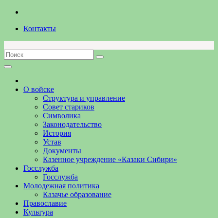
Перейти
к
Контакты
содержимому
О войске
Структура и управление
Совет стариков
Символика
Законодательство
История
Устав
Документы
Казенное учреждение «Казаки Сибири»
Госслужба
Госслужба
Молодежная политика
Казачье образование
Православие
Культура