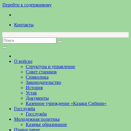
Перейти к содержимому
Контакты
О войске
Структура и управление
Совет стариков
Символика
Законодательство
История
Устав
Документы
Казенное учреждение «Казаки Сибири»
Госслужба
Госслужба
Молодежная политика
Казачье образование
Православие