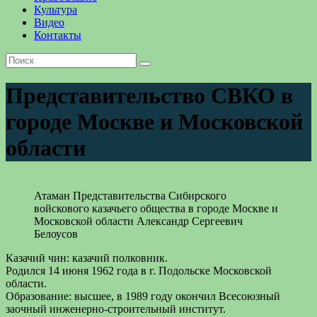
Культура
Видео
Контакты
Представительство СВКО в
городе Москве и Московской
области
Атаман Представительства Сибирского
войскового казачьего общества в городе Москве и
Московской области Александр Сергеевич
Белоусов
Казачий чин: казачий полковник.
Родился 14 июня 1962 года в г. Подольске Московской
области.
Образование: высшее, в 1989 году окончил Всесоюзный
заочный инженерно-строительный институт.