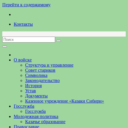
Перейти к содержимому
Контакты
О войске
Структура и управление
Совет стариков
Символика
Законодательство
История
Устав
Документы
Казенное учреждение «Казаки Сибири»
Госслужба
Госслужба
Молодежная политика
Казачье образование
Православие