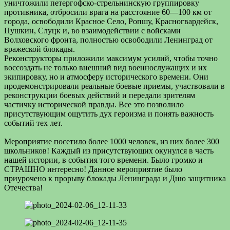
уничтожили петергофско-стрельнинскую группировку
противника, отбросили врага на расстояние 60—100 км от
города, освободили Красное Село, Ропшу, Красногвардейск,
Пушкин, Слуцк и, во взаимодействии с войсками
Волховского фронта, полностью освободили Ленинград от
вражеской блокады.
Реконструкторы приложили максимум усилий, чтобы точно
воссоздать не только внешний вид военнослужащих и их
экипировку, но и атмосферу исторического времени. Они
продемонстрировали реальные боевые приемы, участвовали в
реконструкции боевых действий и передали зрителям
частичку исторической правды. Все это позволило
присутствующим ощутить дух героизма и понять важность
событий тех лет.
Мероприятие посетило более 1000 человек, из них более 300
школьников! Каждый из присутствующих окунулся в часть
нашей истории, в события того времени. Было громко и
СТРАШНО интересно! Данное мероприятие было
приурочено к прорыву блокады Ленинграда и Дню защитника
Отечества!