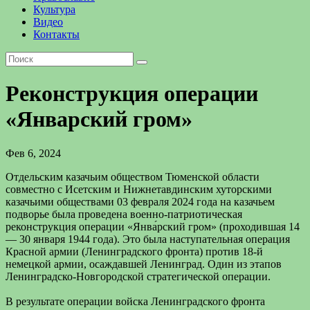
Культура
Видео
Контакты
Реконструкция операции
«Январский гром»
Фев 6, 2024
Отдельским казачьим обществом Тюменской области
совместно с Исетским и Нижнетавдинским хуторскими
казачьими обществами 03 февраля 2024 года на казачьем
подворье была проведена военно-патриотическая
реконструкция операции «Янва́рский гром» (проходившая 14
— 30 января 1944 года). Это была наступательная операция
Красной армии (Ленинградского фронта) против 18-й
немецкой армии, осаждавшей Ленинград. Один из этапов
Ленинградско-Новгородской стратегической операции.
В результате операции войска Ленинградского фронта