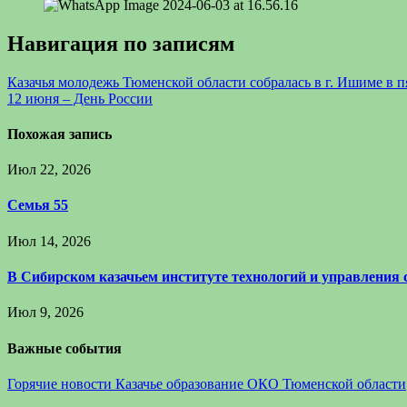
Навигация по записям
Казачья молодежь Тюменской области собралась в г. Ишиме в п
12 июня – День России
Похожая запись
Июл 22, 2026
Семья 55
Июл 14, 2026
В Сибирском казачьем институте технологий и управления
Июл 9, 2026
Важные события
Горячие новости
Казачье образование
ОКО Тюменской области