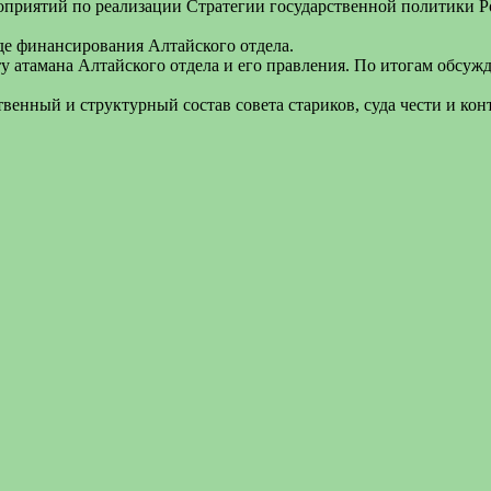
приятий по реализации Стратегии государственной политики Ро
де финансирования Алтайского отдела.
 атамана Алтайского отдела и его правления. По итогам обсужд
венный и структурный состав совета стариков, суда чести и к