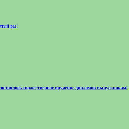
ятый раз!
 состоялось торжественное вручение дипломов выпускникам!