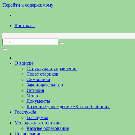
Перейти к содержимому
Контакты
О войске
Структура и управление
Совет стариков
Символика
Законодательство
История
Устав
Документы
Казенное учреждение «Казаки Сибири»
Госслужба
Госслужба
Молодежная политика
Казачье образование
Православие