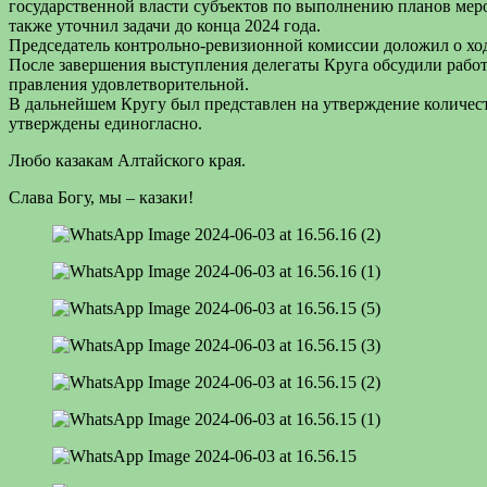
государственной власти субъектов по выполнению планов меро
также уточнил задачи до конца 2024 года.
Председатель контрольно-ревизионной комиссии доложил о хо
После завершения выступления делегаты Круга обсудили работу
правления удовлетворительной.
В дальнейшем Кругу был представлен на утверждение количест
утверждены единогласно.
Любо казакам Алтайского края.
Слава Богу, мы – казаки!