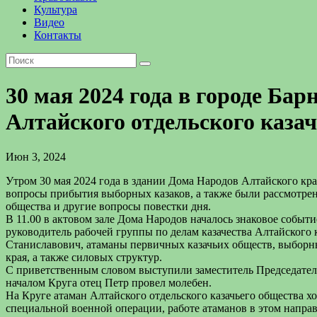
Культура
Видео
Контакты
30 мая 2024 года в городе Бар
Алтайского отдельского казач
Июн 3, 2024
Утром 30 мая 2024 года в здании Дома Народов Алтайского края
вопросы прибытия выборных казаков, а также были рассмотрен
общества и другие вопросы повестки дня.
В 11.00 в актовом зале Дома Народов началось знаковое событи
руководитель рабочей группы по делам казачества Алтайского
Станиславович, атаманы первичных казачьих обществ, выборны
края, а также силовых структур.
С приветственным словом выступили заместитель Председателя
началом Круга отец Петр провел молебен.
На Круге атаман Алтайского отдельского казачьего общества х
специальной военной операции, работе атаманов в этом напра