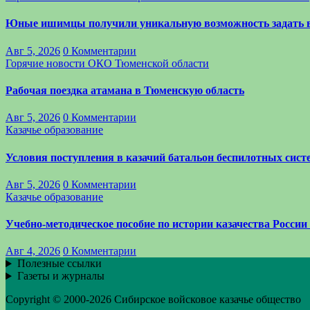
Юные ишимцы получили уникальную возможность задать 
Авг 5, 2026
0 Комментарии
Горячие новости
ОКО Тюменской области
Рабочая поездка атамана в Тюменскую область
Авг 5, 2026
0 Комментарии
Казачье образование
Условия поступления в казачий батальон беспилотных си
Авг 5, 2026
0 Комментарии
Казачье образование
Учебно-методическое пособие по истории казачества России
Авг 4, 2026
0 Комментарии
Полезные ссылки
Газеты и журналы
Copyright © 2000-2026 Сибирское войсковое казачье общество