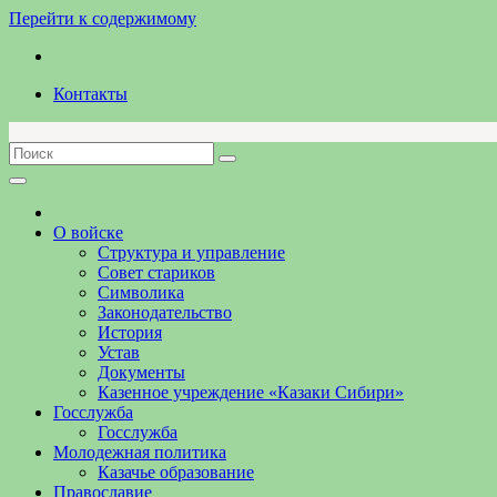
Перейти к содержимому
Контакты
О войске
Структура и управление
Совет стариков
Символика
Законодательство
История
Устав
Документы
Казенное учреждение «Казаки Сибири»
Госслужба
Госслужба
Молодежная политика
Казачье образование
Православие