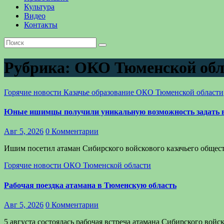
Культура
Видео
Контакты
Рубрика:
ОКО Тюменской обл
Горячие новости
Казачье образование
ОКО Тюменской области
Юные ишимцы получили уникальную возможность задать 
Авг 5, 2026
0 Комментарии
Ишим посетил атаман Сибирского войскового казачьего общес
Горячие новости
ОКО Тюменской области
Рабочая поездка атамана в Тюменскую область
Авг 5, 2026
0 Комментарии
5 августа состоялась рабочая встреча атамана Сибирского во