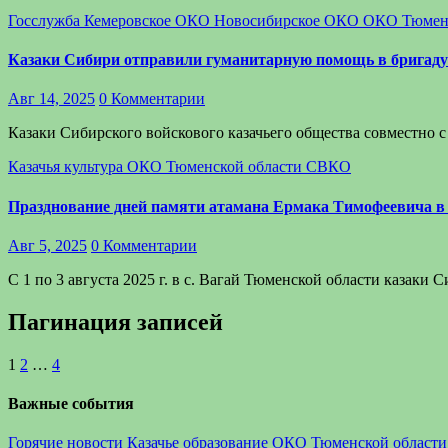
Госслужба
Кемеровское ОКО
Новосибирское ОКО
ОКО Тюмен
Казаки Сибири отправили гуманитарную помощь в бригаду 
Авг 14, 2025
0 Комментарии
Казаки Сибирского войскового казачьего общества совместно
Казачья культура
ОКО Тюменской области
СВКО
Празднование дней памяти атамана Ермака Тимофеевича в 
Авг 5, 2025
0 Комментарии
С 1 по 3 августа 2025 г. в с. Вагай Тюменской области казак
Пагинация записей
1
2
…
4
Важные события
Горячие новости
Казачье образование
ОКО Тюменской области