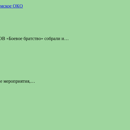
омское ОКО
ОВ «Боевое братство» собрали и…
ные мероприятия,…