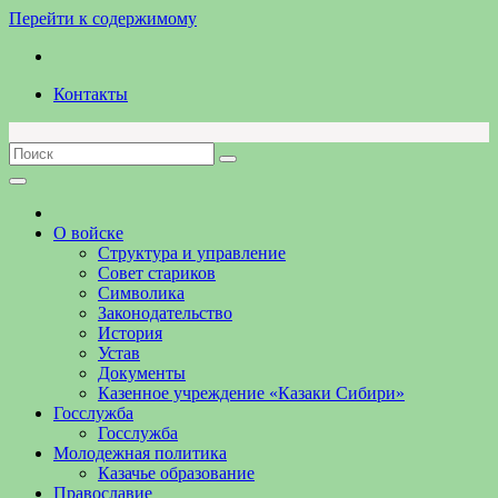
Перейти к содержимому
Контакты
О войске
Структура и управление
Совет стариков
Символика
Законодательство
История
Устав
Документы
Казенное учреждение «Казаки Сибири»
Госслужба
Госслужба
Молодежная политика
Казачье образование
Православие