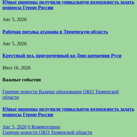
Юные ишимцы получили уникальную возможность задать
вопросы Герою России
Авг 5, 2026
Рабочая поездка атамана в Тюменскую область
Авг 5, 2026
Крестный ход, приуроченный ко Дню крещения Руси
Июл 16, 2026
Важные события
Горячие новости
Казачье образование
ОКО Тюменской
области
Юные ишимцы получили уникальную возможность задать
вопросы Герою России
Авг 5, 2026
0 Комментарии
Горячие новости
ОКО Тюменской области