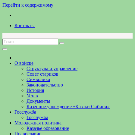
Перейти к содержимому
Контакты
О войске
Структура и управление
Совет стариков
Символика
Законодательство
История
Устав
Документы
Казенное учреждение «Казаки Сибири»
Госслужба
Госслужба
Молодежная политика
Казачье образование
Православие