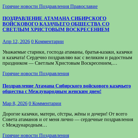
Горячие новости
Поздравления
Православие
ПОЗДРАВЛЕНИЕ АТАМАНА СИБИРСКОГО
ВОЙСКОВОГО КАЗАЧЬЕГО ОБЩЕСТВА СО
СВЕТЛЫМ ХРИСТОВЫМ ВОСКРЕСЕНИЕМ
Апр 12, 2026
0 Комментарии
Уважаемые старики, господа атаманы, братья-казаки, казачки
и казачата! Сердечно поздравляю вас с великим и радостным
праздником — Светлым Христовым Воскресением,…
Горячие новости
Поздравления
Поздравление Атамана Сибирского войскового казачьего
общества с Международным женским днем!
Мар 8, 2026
0 Комментарии
Дорогие казачки, матери, сёстры, жёны и дочери! От всего
Совета атаманов и от меня лично — сердечные поздравления
с Международным…
Горячие новости
Поздравления