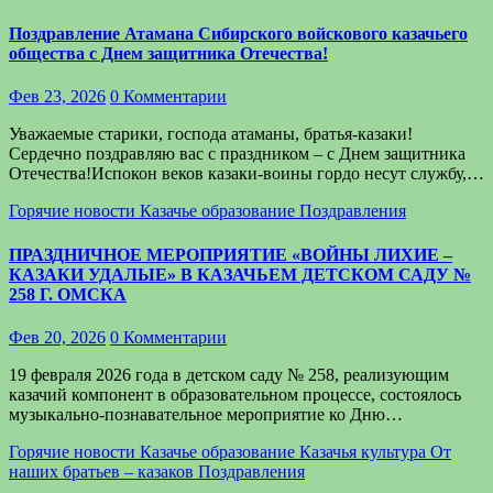
Поздравление Атамана Сибирского войскового казачьего
общества с Днем защитника Отечества!
Фев 23, 2026
0 Комментарии
Уважаемые старики, господа атаманы, братья-казаки!
Сердечно поздравляю вас с праздником – с Днем защитника
Отечества!Испокон веков казаки-воины гордо несут службу,…
Горячие новости
Казачье образование
Поздравления
ПРАЗДНИЧНОЕ МЕРОПРИЯТИЕ «ВОЙНЫ ЛИХИЕ –
КАЗАКИ УДАЛЫЕ» В КАЗАЧЬЕМ ДЕТСКОМ САДУ №
258 Г. ОМСКА
Фев 20, 2026
0 Комментарии
19 февраля 2026 года в детском саду № 258, реализующим
казачий компонент в образовательном процессе, состоялось
музыкально-познавательное мероприятие ко Дню…
Горячие новости
Казачье образование
Казачья культура
От
наших братьев – казаков
Поздравления