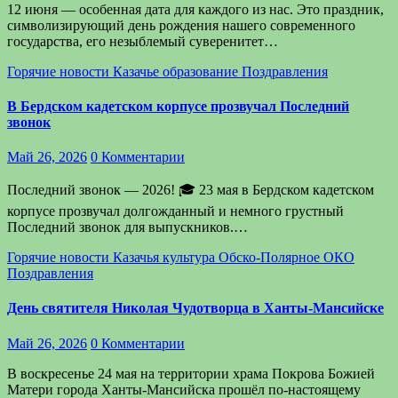
12 июня — особенная дата для каждого из нас. Это праздник,
символизирующий день рождения нашего современного
государства, его незыблемый суверенитет…
Горячие новости
Казачье образование
Поздравления
В Бердском кадетском корпусе прозвучал Последний
звонок
Май 26, 2026
0 Комментарии
Последний звонок — 2026! 🎓 23 мая в Бердском кадетском
корпусе прозвучал долгожданный и немного грустный
Последний звонок для выпускников.…
Горячие новости
Казачья культура
Обско-Полярное ОКО
Поздравления
День святителя Николая Чудотворца в Ханты-Мансийске
Май 26, 2026
0 Комментарии
В воскресенье 24 мая на территории храма Покрова Божией
Матери города Ханты-Мансийска прошёл по-настоящему