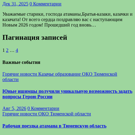
Дек 31, 2025
0 Комментарии
Уважаемые старики, господа атаманы,Братья-казаки, казачки и
казачата! От всего сердца поздравляю вас с наступающим
Новым 2026 годом! Прошедший год вновь…
Пагинация записей
1
2
…
4
Важные события
Горячие новости
Казачье образование
ОКО Тюменской
области
Юные ишимцы получили уникальную возможность задать
вопросы Герою России
Авг 5, 2026
0 Комментарии
Горячие новости
ОКО Тюменской области
Рабочая поездка атамана в Тюменскую область