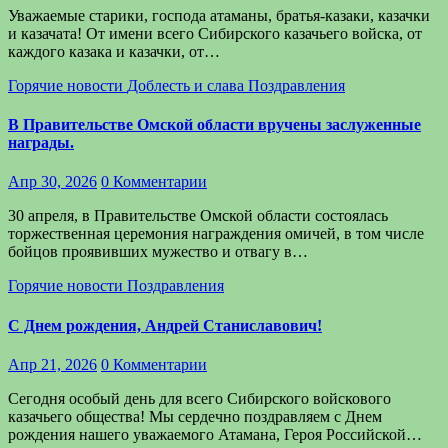
Уважаемые старики, господа атаманы, братья-казаки, казачки
и казачата! От имени всего Сибирского казачьего войска, от
каждого казака и казачки, от…
Горячие новости
Доблесть и слава
Поздравления
В Правительстве Омской области вручены заслуженные
награды.
Апр 30, 2026
0 Комментарии
30 апреля, в Правительстве Омской области состоялась
торжественная церемония награждения омичей, в том числе
бойцов проявивших мужество и отвагу в…
Горячие новости
Поздравления
С Днем рождения, Андрей Станиславович!
Апр 21, 2026
0 Комментарии
Сегодня особый день для всего Сибирского войскового
казачьего общества! Мы сердечно поздравляем с Днем
рождения нашего уважаемого Атамана, Героя Российской…