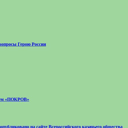
вопросы Герою России
стем «ПОКРОВ»
 опубликовано на сайте Всероссийского казачьего общества