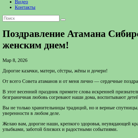
Видео
Контакты
Поздравление Атамана Сибирс
женским днем!
Мар 8, 2026
Дорогие казачки, матери, сёстры, жёны и дочери!
От всего Совета атаманов и от меня лично — сердечные позд
В этот весенний праздник примите слова искренней признател
безграничная любовь согревают наши дома, воспитывают детей,
Вы не только хранительницы традиций, но и верные спутницы, 
уверенности в любом деле.
Желаю вам, дорогие наши, крепкого здоровья, неувядающей кра
улыбками, заботой близких и радостными событиями.