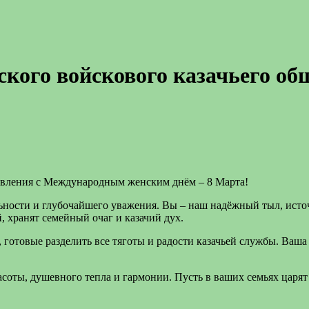
кого войскового казачьего о
равления с Международным женским днём – 8 Марта!
ьности и глубочайшего уважения. Вы – наш надёжный тыл, исто
 хранят семейный очаг и казачий дух.
готовые разделить все тяготы и радости казачьей службы. Ваша 
соты, душевного тепла и гармонии. Пусть в ваших семьях царят