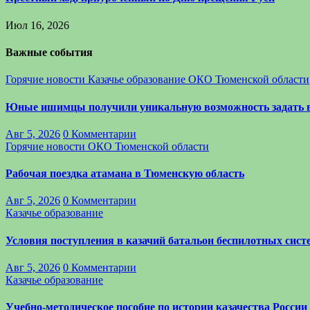
Июл 16, 2026
Важные события
Горячие новости
Казачье образование
ОКО Тюменской области
Юные ишимцы получили уникальную возможность задать 
Авг 5, 2026
0 Комментарии
Горячие новости
ОКО Тюменской области
Рабочая поездка атамана в Тюменскую область
Авг 5, 2026
0 Комментарии
Казачье образование
Условия поступления в казачий батальон беспилотных си
Авг 5, 2026
0 Комментарии
Казачье образование
Учебно-методическое пособие по истории казачества России