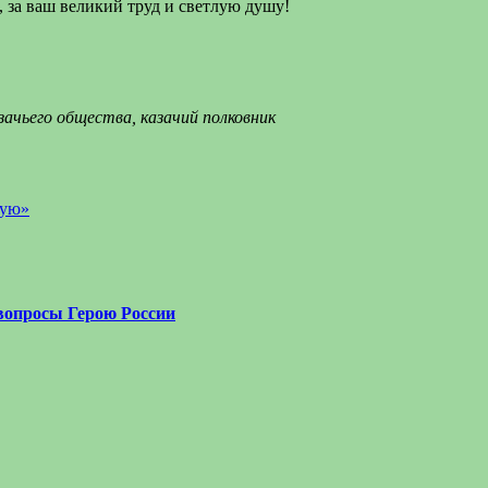
, за ваш великий труд и светлую душу!
зачьего общества, казачий полковник
ную»
вопросы Герою России