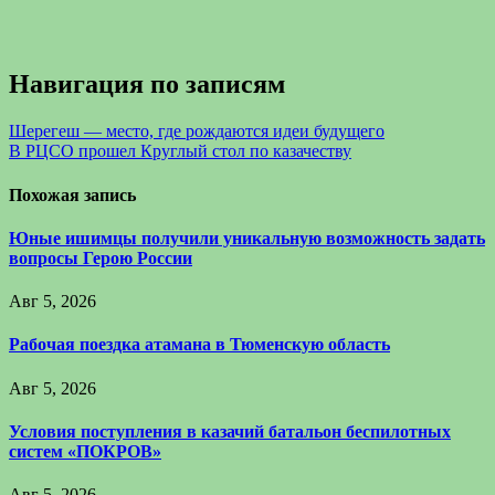
Навигация по записям
Шерегеш — место, где рождаются идеи будущего
В РЦСО прошел Круглый стол по казачеству
Похожая запись
Юные ишимцы получили уникальную возможность задать
вопросы Герою России
Авг 5, 2026
Рабочая поездка атамана в Тюменскую область
Авг 5, 2026
Условия поступления в казачий батальон беспилотных
систем «ПОКРОВ»
Авг 5, 2026