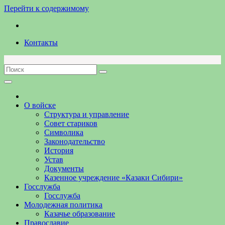
Перейти к содержимому
Контакты
О войске
Структура и управление
Совет стариков
Символика
Законодательство
История
Устав
Документы
Казенное учреждение «Казаки Сибири»
Госслужба
Госслужба
Молодежная политика
Казачье образование
Православие