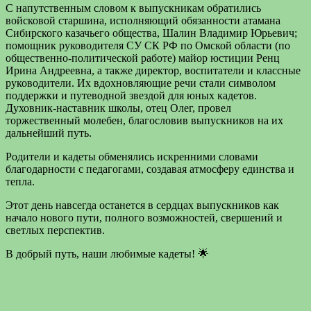
С напутственным словом к выпускникам обратились
войсковой старшина, исполняющий обязанности атамана
Сибирского казачьего общества, Шалин Владимир Юрьевич;
помощник руководителя СУ СК РФ по Омской области (по
общественно-политической работе) майор юстиции Ренц
Ирина Андреевна, а также директор, воспитатели и классные
руководители. Их вдохновляющие речи стали символом
поддержки и путеводной звездой для юных кадетов.
Духовник-наставник школы, отец Олег, провел
торжественный молебен, благословив выпускников на их
дальнейший путь.
Родители и кадеты обменялись искренними словами
благодарности с педагогами, создавая атмосферу единства и
тепла.
Этот день навсегда останется в сердцах выпускников как
начало нового пути, полного возможностей, свершений и
светлых перспектив.
В добрый путь, наши любимые кадеты! 🌟