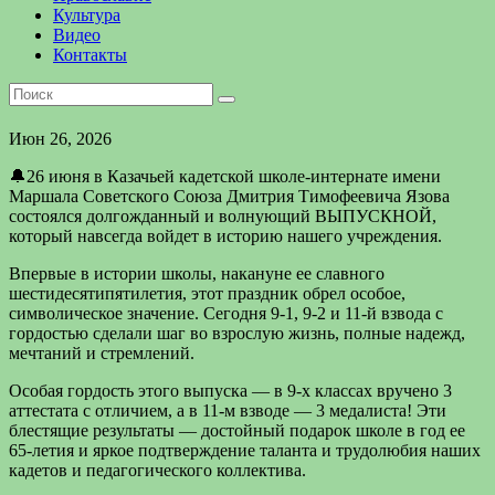
Культура
Видео
Контакты
Июн 26, 2026
🔔26 июня в Казачьей кадетской школе-интернате имени
Маршала Советского Союза Дмитрия Тимофеевича Язова
состоялся долгожданный и волнующий ВЫПУСКНОЙ,
который навсегда войдет в историю нашего учреждения.
Впервые в истории школы, накануне ее славного
шестидесятипятилетия, этот праздник обрел особое,
символическое значение. Сегодня 9-1, 9-2 и 11-й взвода с
гордостью сделали шаг во взрослую жизнь, полные надежд,
мечтаний и стремлений.
Особая гордость этого выпуска — в 9-х классах вручено 3
аттестата с отличием, а в 11-м взводе — 3 медалиста! Эти
блестящие результаты — достойный подарок школе в год ее
65-летия и яркое подтверждение таланта и трудолюбия наших
кадетов и педагогического коллектива.