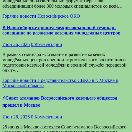
молодежный образовательный форум «Шерегеш»,
объединивший более 300 молодых специалистов со всей…
Горячие новости
Новосибирское ОКО
В Новосибирске прошел межрегиональный семинар-
совещание по развитию казачьих молодежных центров
Июн 26, 2026
0 Комментарии
В рамках семинара «Создание и развитие казачьих
молодёжных центров военно-патриотического воспитания и
подготовки казачьей молодёжи к военной службе: передовой
опыт»…
Горячие новости
Представительство СВКО в г. Москве и
Московской области
⚡️Совет атаманов Всероссийского казачьего общества
прошел в Москве
Июн 26, 2026
0 Комментарии
25 июня в Москве состоялся Совет атаманов Всероссийского