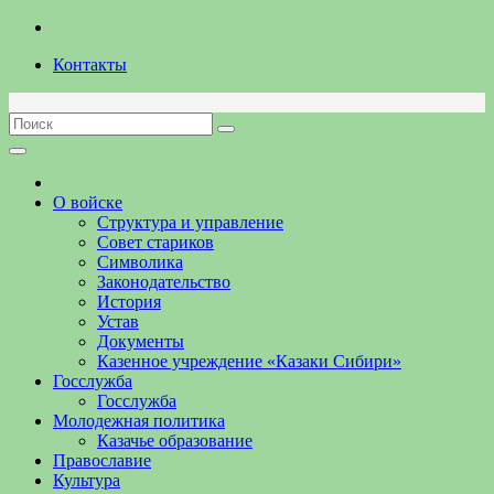
Перейти
к
Контакты
содержимому
О войске
Структура и управление
Совет стариков
Символика
Законодательство
История
Устав
Документы
Казенное учреждение «Казаки Сибири»
Госслужба
Госслужба
Молодежная политика
Казачье образование
Православие
Культура