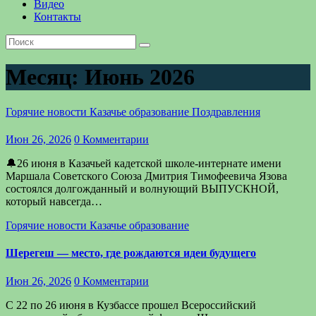
Видео
Контакты
Месяц:
Июнь 2026
Горячие новости
Казачье образование
Поздравления
Июн 26, 2026
0 Комментарии
🔔26 июня в Казачьей кадетской школе-интернате имени
Маршала Советского Союза Дмитрия Тимофеевича Язова
состоялся долгожданный и волнующий ВЫПУСКНОЙ,
который навсегда…
Горячие новости
Казачье образование
Шерегеш — место, где рождаются идеи будущего
Июн 26, 2026
0 Комментарии
С 22 по 26 июня в Кузбассе прошел Всероссийский