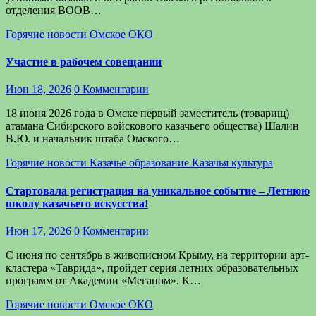
отделения ВООВ…
Горячие новости
Омское ОКО
Участие в рабочем совещании
Июн 18, 2026
0 Комментарии
18 июня 2026 года в Омске первый заместитель (товарищ)
атамана Сибирского войскового казачьего общества) Шалин
В.Ю. и начальник штаба Омского…
Горячие новости
Казачье образование
Казачья культура
Стартовала регистрация на уникальное событие – Летнюю
школу казачьего искусства!
Июн 17, 2026
0 Комментарии
С июня по сентябрь в живописном Крыму, на территории арт-
кластера «Таврида», пройдет серия летних образовательных
программ от Академии «Меганом». К…
Горячие новости
Омское ОКО