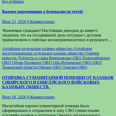
Без рубрики
Важное напоминание о безопасности детей!
Июн 23, 2026
0 Комментарии
Уважаемые граждане! Настоящим доводим до вашего
сведения, что на сегодняшний день ситуация с детским
травматизмом и гибелью несовершеннолетних в результате…
Алтайское отдельское казачье общество
Алтайское
республиканское отдельское казачье общество
Горячие
новости
Доблесть и слава
Кемеровское ОКО
Новосибирское
ОКО
Обско-Полярное ОКО
Обь-Иртышское ОКО
ОКО
Тюменской области
Омское ОКО
Томское ОКО
ОТПРАВКА ГУМАНИТАРНОЙ ПОМОЩИ ОТ КАЗАКОВ
СИБИРСКОГО И ЕНИСЕЙСКОГО ВОЙСКОВЫХ
КАЗАЧЬИХ ОБЩЕСТВ.
Июн 18, 2026
0 Комментарии
Масштабная партия гуманитарной помощи была
сформирована и отправлена в зону СВО совместными
усилиями казаков и ветеранов Омского регионального