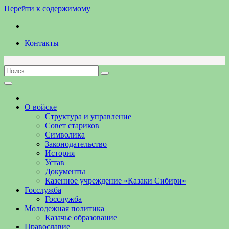
Перейти к содержимому
Контакты
О войске
Структура и управление
Совет стариков
Символика
Законодательство
История
Устав
Документы
Казенное учреждение «Казаки Сибири»
Госслужба
Госслужба
Молодежная политика
Казачье образование
Православие