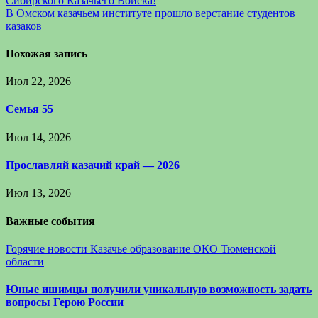
Сибирского Казачьего Войска!
В Омском казачьем институте прошло верстание студентов
казаков
Похожая запись
Июл 22, 2026
Семья 55
Июл 14, 2026
Прославляй казачий край — 2026
Июл 13, 2026
Важные события
Горячие новости
Казачье образование
ОКО Тюменской
области
Юные ишимцы получили уникальную возможность задать
вопросы Герою России