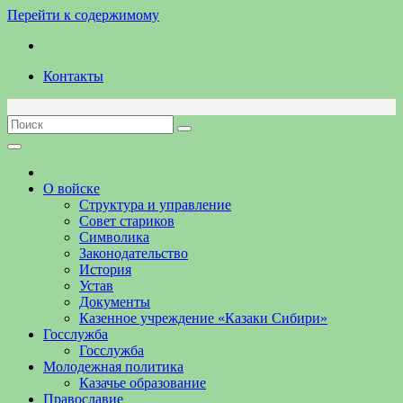
Перейти к содержимому
Контакты
О войске
Структура и управление
Совет стариков
Символика
Законодательство
История
Устав
Документы
Казенное учреждение «Казаки Сибири»
Госслужба
Госслужба
Молодежная политика
Казачье образование
Православие