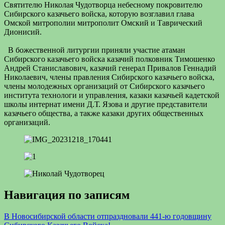
Святителю Николая Чудотворца небесному покровителю
Сибирского казачьего войска, которую возглавил глава
Омской митрополии митрополит Омский и Таврический
Дионисий.
В божественной литургии приняли участие атаман
Сибирского казачьего войска казачий полковник Тимошенко
Андрей Станиславович, казачий генерал Привалов Геннадий
Николаевич, члены правления Сибирского казачьего войска,
члены молодежных организаций от Сибирского казачьего
института технологи и управления, казаки казачьей кадетской
школы интернат имени Д.Т. Язова и другие представители
казачьего общества, а также казаки других общественных
организаций.
Навигация по записям
В Новосибирской области отпраздновали 441-ю годовщину