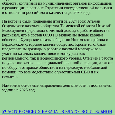
обществ, коллегами из муниципальных органов информацией
о реализации в регионе Стратегии государственной политики
в отношении российского казачества до 2030 года.
На встрече были подведены итоги за 2024 году. Атаман
Отдельского казачьего общества Тюменской области Николай
Белослудцев представил отчетный доклад о работе общества,
рассказал, что в состав ОКОТО включены новые казачьи
общества: Хуторское казачье общество Ишимского района и
Бердюжское хуторское казачье общество. Кроме того, были
представлены доклады о работе с казачьей молодежью и
участию казачьих коллективов в конкурсах как
регионального, так и всероссийского уровня. Отмечена работа
по участию казаков в специальной военной операции, а также
по сбору и отправке обществом на передовую необходимой
помощи, по взаимодействию с участниками СВО и их
семьями.
Намечены основные направления деятельности и поставлены
задачи на 2025 год.
Навигация
УЧАСТИЕ ОМСКИХ КАЗАЧАТ В БЛАГОТВОРИТЕЛЬНОЙ