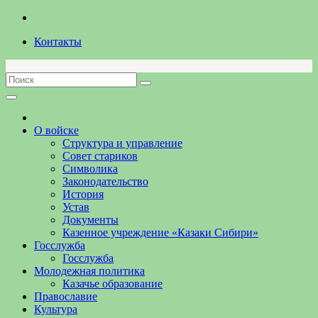
Перейти
к
Контакты
содержимому
О войске
Структура и управление
Совет стариков
Символика
Законодательство
История
Устав
Документы
Казенное учреждение «Казаки Сибири»
Госслужба
Госслужба
Молодежная политика
Казачье образование
Православие
Культура