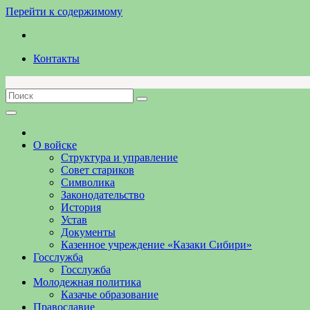
Перейти к содержимому
Контакты
О войске
Структура и управление
Совет стариков
Символика
Законодательство
История
Устав
Документы
Казенное учреждение «Казаки Сибири»
Госслужба
Госслужба
Молодежная политика
Казачье образование
Православие