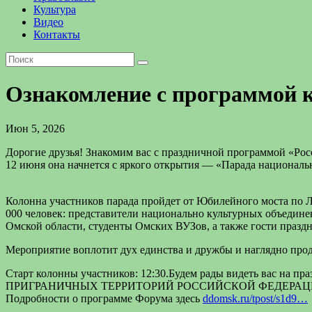
Культура
Видео
Контакты
Ознакомление с программой к
Июн 5, 2026
Дорогие друзья! Знакомим вас с праздничной программой «Рос
12 июня она начнется с яркого открытия — «Парада националь
Колонна участников парада пройдет от Юбилейного моста по Л
000 человек: представители национально культурных объедин
Омской области, студенты Омских ВУЗов, а также гости праздн
Мероприятие воплотит дух единства и дружбы и наглядно про
Старт колонны участников: 12:30.Будем рады видеть вас н
ПРИГРАНИЧНЫХ ТЕРРИТОРИЙ РОССИЙСКОЙ ФЕДЕРАЦИИ
Подробности о программе Форума здесь
ddomsk.ru/tpost/s1d9…