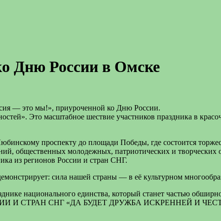
о Дню России в Омске
сия — это мы!», приуроченной ко Дню России.
ностей». Это масштабное шествие участников праздника в крас
юбинскому проспекту до площади Победы, где состоится торжес
ений, общественных молодежных, патриотических и творческих 
ика из регионов России и стран СНГ.
демонстрирует: сила нашей страны — в её культурном многообр
а празднике национального единства, который станет часть
 И СТРАН СНГ «ДА БУДЕТ ДРУЖБА ИСКРЕННЕЙ И ЧЕСТ