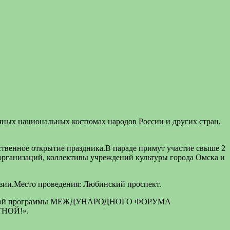
очных национальных костюмах народов России и других стран.
твенное открытие праздника.В параде примут участие свыше 2
организаций, коллективы учреждений культуры города Омска и
азии.Место проведения: Любинский проспект.
ю обширной программы МЕЖДУНАРОДНОГО ФОРУМА
НОЙ!».