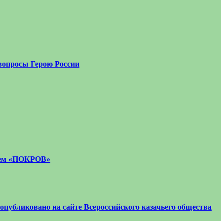
вопросы Герою России
стем «ПОКРОВ»
 опубликовано на сайте Всероссийского казачьего общества