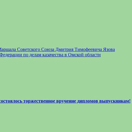
 Маршала Советского Союза Дмитрия Тимофеевича Язова
Федерации по делам казачества в Омской области
 состоялось торжественное вручение дипломов выпускникам!