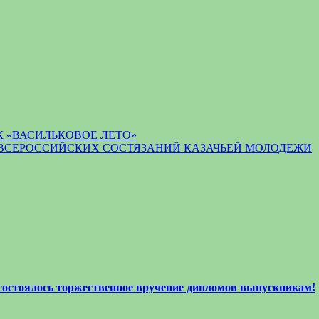
 «ВАСИЛЬКОВОЕ ЛЕТО»
 ВСЕРОССИЙСКИХ СОСТЯЗАНИЙ КАЗАЧЬЕЙ МОЛОДЕЖИ
 состоялось торжественное вручение дипломов выпускникам!