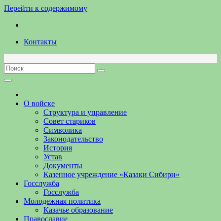
Перейти к содержимому
Контакты
О войске
Структура и управление
Совет стариков
Символика
Законодательство
История
Устав
Документы
Казенное учреждение «Казаки Сибири»
Госслужба
Госслужба
Молодежная политика
Казачье образование
Православие