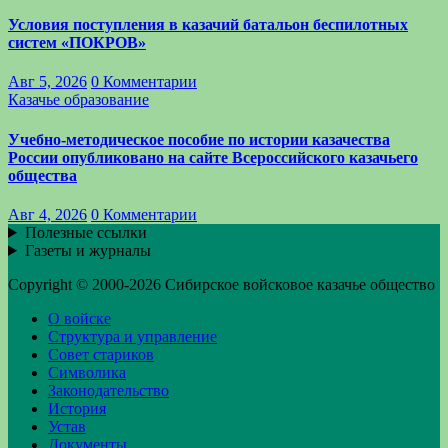
Условия поступления в казачий батальон беспилотных
систем «ПОКРОВ»
Авг 5, 2026
0 Комментарии
Казачье образование
Учебно-методическое пособие по истории казачества
России опубликовано на сайте Всероссийского казачьего
общества
Авг 4, 2026
0 Комментарии
Полезные ссылки
Газеты и журналы
Copyright © 2000-2026 Сибирское войсковое казачье общество
О войске
Структура и управление
Совет стариков
Символика
Законодательство
История
Устав
Документы