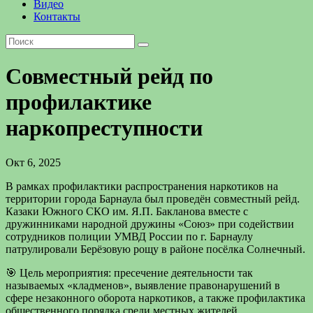
Видео
Контакты
Совместный рейд по
профилактике
наркопреступности
Окт 6, 2025
В рамках профилактики распространения наркотиков на
территории города Барнаула был проведён совместный рейд.
Казаки Южного СКО им. Я.П. Бакланова вместе с
дружинниками народной дружины «Союз» при содействии
сотрудников полиции УМВД России по г. Барнаулу
патрулировали Берёзовую рощу в районе посёлка Солнечный.
🎯 Цель мероприятия: пресечение деятельности так
называемых «кладменов», выявление правонарушений в
сфере незаконного оборота наркотиков, а также профилактика
общественного порядка среди местных жителей.