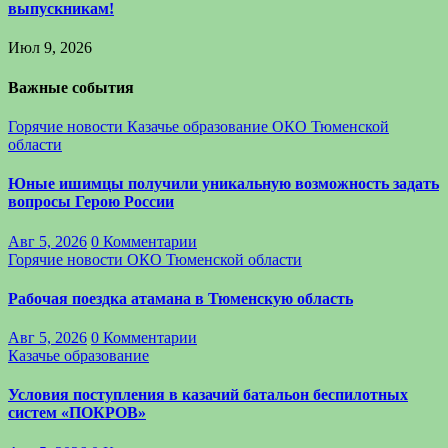
выпускникам!
Июл 9, 2026
Важные события
Горячие новости
Казачье образование
ОКО Тюменской
области
Юные ишимцы получили уникальную возможность задать
вопросы Герою России
Авг 5, 2026
0 Комментарии
Горячие новости
ОКО Тюменской области
Рабочая поездка атамана в Тюменскую область
Авг 5, 2026
0 Комментарии
Казачье образование
Условия поступления в казачий батальон беспилотных
систем «ПОКРОВ»