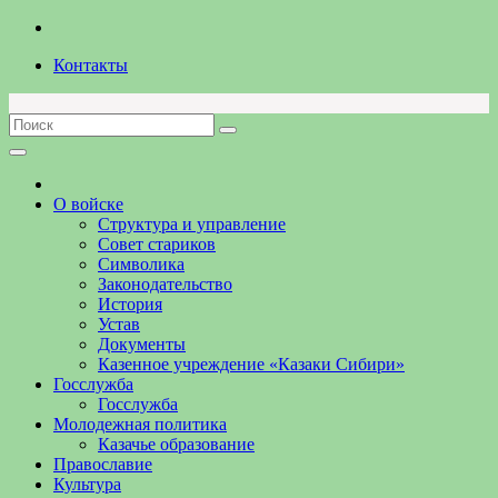
Перейти
к
Контакты
содержимому
О войске
Структура и управление
Совет стариков
Символика
Законодательство
История
Устав
Документы
Казенное учреждение «Казаки Сибири»
Госслужба
Госслужба
Молодежная политика
Казачье образование
Православие
Культура