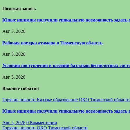
Похожая запись
Юные ишимцы получили уникальную возможность задать 
Авг 5, 2026
Рабочая поездка атамана в Тюменскую область
Авг 5, 2026
Условия поступления в казачий батальон беспилотных си
Авг 5, 2026
Важные события
Горячие новости
Казачье образование
ОКО Тюменской области
Юные ишимцы получили уникальную возможность задать 
Авг 5, 2026
0 Комментарии
Горячие новости
ОКО Тюменской области