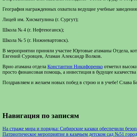
География награжденных охватила ведущие учебные заведения 
Лицей им. Хисматулина (г. Сургут);
Школа № 4 (г. Нефтеюганск);
Школа № 5 (г. Нижневартовск).
В мероприятии приняли участие Юртовые атаманы Отдела, кот
Евгений Суровцев, Атаман Александр Волков.
Врио атамана отдела
Константин Никифоренко
отметил высоки
просто финансовая помощь, а инвестиция в будущее казачества
Поздравляем и желаем новых побед в строю и в учебе! Слава Б
Навигация по записям
На страже мира и порядка: Сибирские казаки обеспечили безо
Патриотическое мероприятие в казачьем детском сад №51 горо