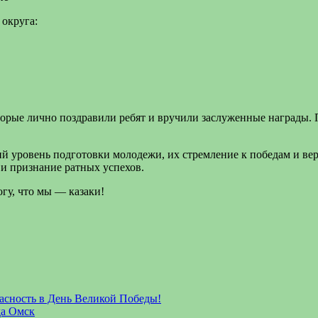
округа:
орые лично поздравили ребят и вручили заслуженные награды.
й уровень подготовки молодежи, их стремление к победам и вер
 и признание ратных успехов.
огу, что мы — казаки!
пасность в День Великой Победы!
да Омск