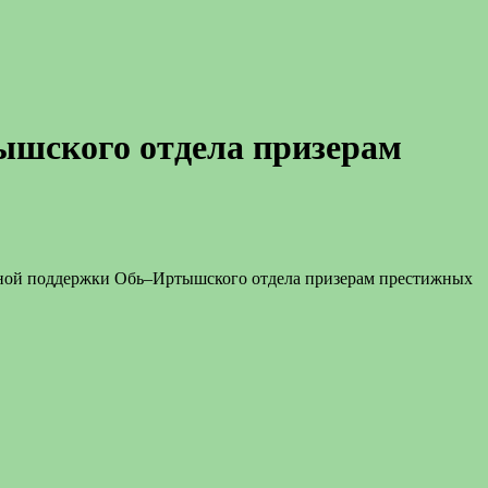
ышского отдела призерам
льной поддержки Обь–Иртышского отдела призерам престижных