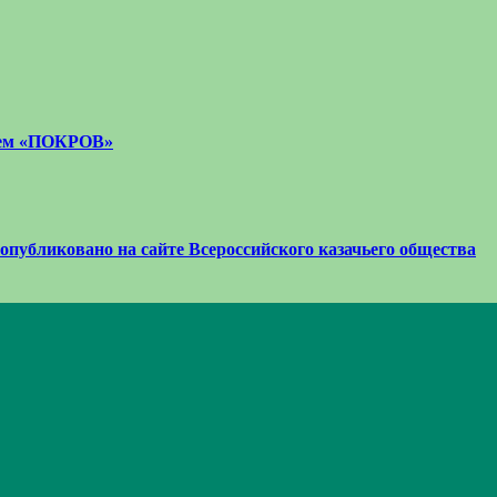
стем «ПОКРОВ»
 опубликовано на сайте Всероссийского казачьего общества