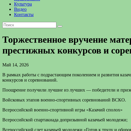
Культура
Видео
Контакты
Торжественное вручение мат
престижных конкурсов и сор
Май 14, 2026
В рамках работы с подрастающим поколением и развития каза
конкурсов и соревнований.
Поощрение получили лучшие из лучших — победители и приз
Войсковых этапов военно-спортивных соревнований ВСКО.
Всероссийской военно-спортивной игры «Казачий сполох»
Всероссийской спартакиада допризывной казачьей молодежи;
Всероссийский слет казачьей молодежи «Готов к труду и оборо