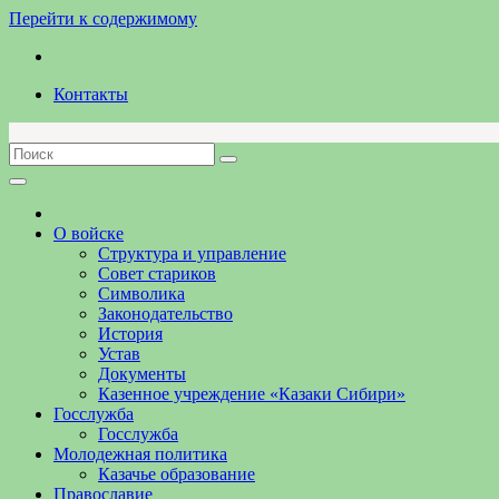
Перейти к содержимому
Контакты
О войске
Структура и управление
Совет стариков
Символика
Законодательство
История
Устав
Документы
Казенное учреждение «Казаки Сибири»
Госслужба
Госслужба
Молодежная политика
Казачье образование
Православие