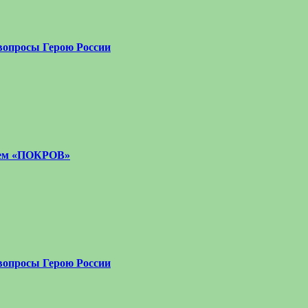
вопросы Герою России
стем «ПОКРОВ»
вопросы Герою России