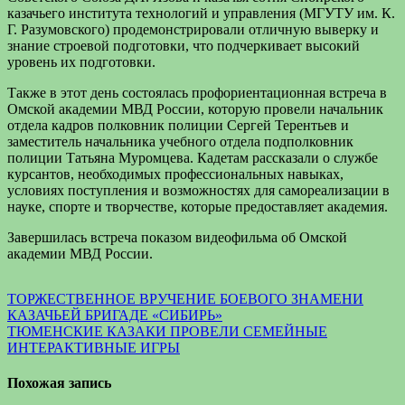
казачьего института технологий и управления (МГУТУ им. К.
Г. Разумовского) продемонстрировали отличную выверку и
знание строевой подготовки, что подчеркивает высокий
уровень их подготовки.
Также в этот день состоялась профориентационная встреча в
Омской академии МВД России, которую провели начальник
отдела кадров полковник полиции Сергей Терентьев и
заместитель начальника учебного отдела подполковник
полиции Татьяна Муромцева. Кадетам рассказали о службе
курсантов, необходимых профессиональных навыках,
условиях поступления и возможностях для самореализации в
науке, спорте и творчестве, которые предоставляет академия.
Завершилась встреча показом видеофильма об Омской
академии МВД России.
Навигация
ТОРЖЕСТВЕННОЕ ВРУЧЕНИЕ БОЕВОГО ЗНАМЕНИ
КАЗАЧЬЕЙ БРИГАДЕ «СИБИРЬ»
по
ТЮМЕНСКИЕ КАЗАКИ ПРОВЕЛИ СЕМЕЙНЫЕ
записям
ИНТЕРАКТИВНЫЕ ИГРЫ
Похожая запись