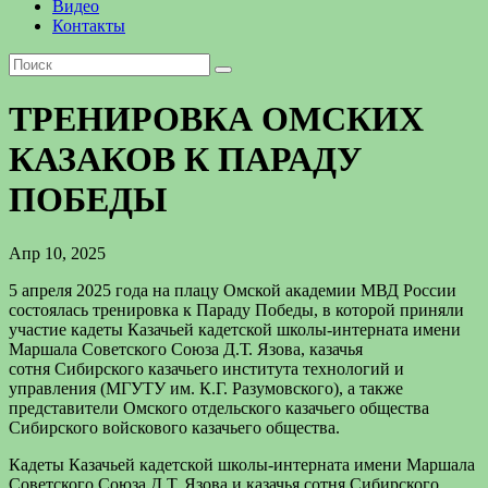
Видео
Контакты
ТРЕНИРОВКА ОМСКИХ
КАЗАКОВ К ПАРАДУ
ПОБЕДЫ
Апр 10, 2025
5 апреля 2025 года на плацу Омской академии МВД России
состоялась тренировка к Параду Победы, в которой приняли
участие кадеты Казачьей кадетской школы-интерната имени
Маршала Советского Союза Д.Т. Язова, казачья
сотня Сибирского казачьего института технологий и
управления (МГУТУ им. К.Г. Разумовского), а также
представители Омского отдельского казачьего общества
Сибирского войскового казачьего общества.
Кадеты Казачьей кадетской школы-интерната имени Маршала
Советского Союза Д.Т. Язова и казачья сотня Сибирского