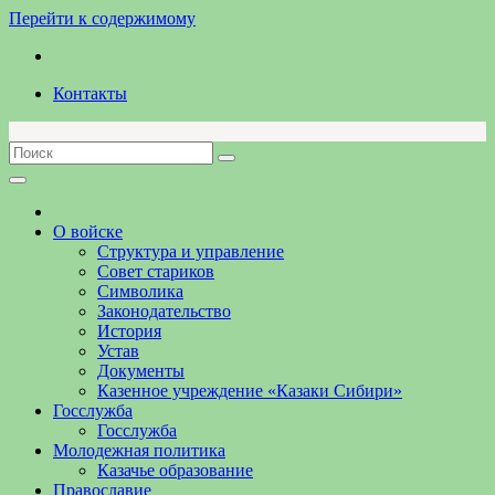
Перейти к содержимому
Контакты
О войске
Структура и управление
Совет стариков
Символика
Законодательство
История
Устав
Документы
Казенное учреждение «Казаки Сибири»
Госслужба
Госслужба
Молодежная политика
Казачье образование
Православие