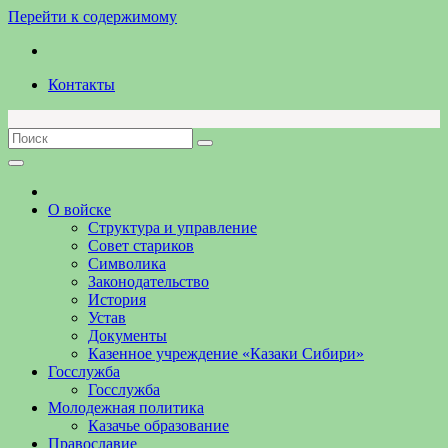
Перейти к содержимому
Контакты
О войске
Структура и управление
Совет стариков
Символика
Законодательство
История
Устав
Документы
Казенное учреждение «Казаки Сибири»
Госслужба
Госслужба
Молодежная политика
Казачье образование
Православие