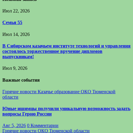
Июл 22, 2026
Семья 55
Июл 14, 2026
В Сибирском казачьем институте технологий и управления
состоялось торжественное вручение дипломов
выпускникам!
Июл 9, 2026
Важные события
Горячие новости
Казачье образование
ОКО Тюменской
области
Юные ишимцы получили уникальную возможность задать
вопросы Герою России
Авг 5, 2026
0 Комментарии
Горячие новости
ОКО Тюменской области