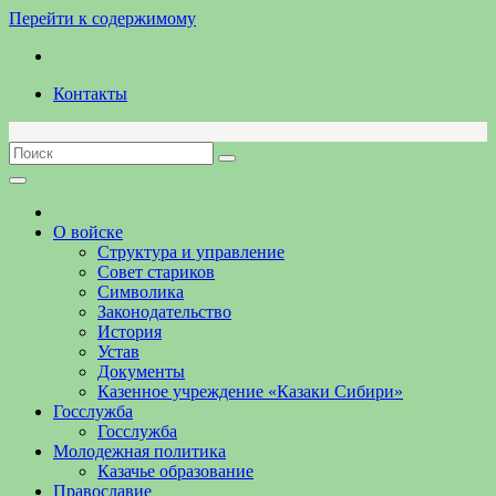
Перейти к содержимому
Контакты
О войске
Структура и управление
Совет стариков
Символика
Законодательство
История
Устав
Документы
Казенное учреждение «Казаки Сибири»
Госслужба
Госслужба
Молодежная политика
Казачье образование
Православие