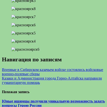
Навигация по записям
Впервые в Сибирском казачьем войске состоялись войсковые
военно-полевые сборы
Казаки и Администрация города Горно-Алтайска направили
гуманитарную помощь
Похожая запись
Юные ишимцы получили уникальную возможность задать
вопросы Герою России