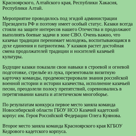
Красноярского, Алтайского края, Республики Хакасия,
Республики Алтай.
Мероприятие проводилось под эгидой администрации
Президента РФ и поэтому имеет особый статус. Казаки всегда
стояли на защите интересов нашего Отечества и продолжают
выполнять боевые задачи в зоне СВО. Очень важно, что
казачьи традиции перенимает молодежь, воспитывающаяся в
духе единения и патриотизма. У казаков растет достойная
смена продолжателей традиции и носителей казачьей
культуры.
Будущие казаки показали свои навыки в строевой и огневой
подготовке, стрельбе из лука, презентовали визитную
карточку команды, продемонстрировали знания российской
военной истории и истории казачества, исполнение казачьей
песни, преодолели полосу препятствий, соревновались в
перетягивании каната и атлетическом многоборье.
По результатам конкурса первое место заняла команда
Новосибирской области ГБОУ НСО Казачий кадетский
корпус им. Героя Российской Федерации Олега Куянова.
Второе место заняла команда Красноярского края КГБОУ
Кедрового кадетского корпуса.