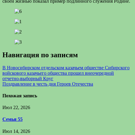
своей жизнью показал пример подлинного служения Родине.
Навигация по записям
В Новосибирском отдельском казачьем обществе Сибирского
войскового казачьего общества прошел внеочередной
отчетно-выборный Круг
Поздравление в честь дня Героев Отечества
Похожая запись
Июл 22, 2026
Семья 55
Июл 14, 2026