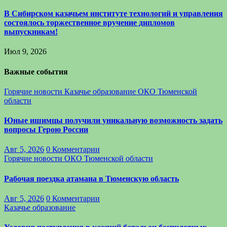
В Сибирском казачьем институте технологий и управления
состоялось торжественное вручение дипломов
выпускникам!
Июл 9, 2026
Важные события
Горячие новости
Казачье образование
ОКО Тюменской
области
Юные ишимцы получили уникальную возможность задать
вопросы Герою России
Авг 5, 2026
0 Комментарии
Горячие новости
ОКО Тюменской области
Рабочая поездка атамана в Тюменскую область
Авг 5, 2026
0 Комментарии
Казачье образование