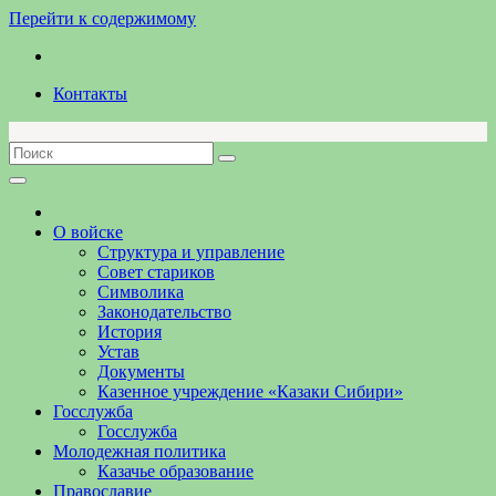
Перейти к содержимому
Контакты
О войске
Структура и управление
Совет стариков
Символика
Законодательство
История
Устав
Документы
Казенное учреждение «Казаки Сибири»
Госслужба
Госслужба
Молодежная политика
Казачье образование
Православие