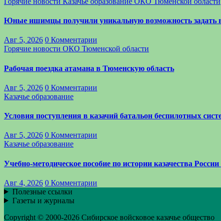
Горячие новости
Казачье образование
ОКО Тюменской области
Юные ишимцы получили уникальную возможность задать 
Авг 5, 2026
0 Комментарии
Горячие новости
ОКО Тюменской области
Рабочая поездка атамана в Тюменскую область
Авг 5, 2026
0 Комментарии
Казачье образование
Условия поступления в казачий батальон беспилотных си
Авг 5, 2026
0 Комментарии
Казачье образование
Учебно-методическое пособие по истории казачества России
Авг 4, 2026
0 Комментарии
Полезные ссылки
Газеты и журналы
Copyright © 2000-2026 Сибирское войсковое казачье общество