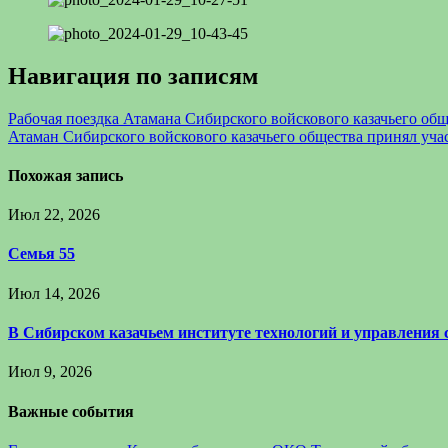
Навигация по записям
Рабочая поездка Атамана Сибирского войскового казачьего об
Атаман Сибирского войскового казачьего общества принял уча
Похожая запись
Июл 22, 2026
Семья 55
Июл 14, 2026
В Сибирском казачьем институте технологий и управления
Июл 9, 2026
Важные события