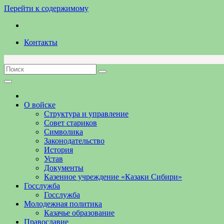
Перейти к содержимому
Контакты
О войске
Структура и управление
Совет стариков
Символика
Законодательство
История
Устав
Документы
Казенное учреждение «Казаки Сибири»
Госслужба
Госслужба
Молодежная политика
Казачье образование
Православие