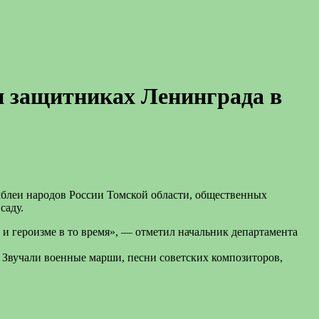
 и защитниках Ленинграда в
амблеи народов России Томской области, общественных
саду.
и героизме в то время», — отметил начальник департамента
 Звучали военные марши, песни советских композиторов,