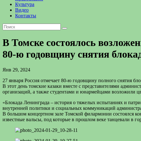
Культура
Видео
Контакты
В Томске состоялось возложен
80-ю годовщину снятия блока
Янв 29, 2024
27 января Россия отмечает 80-ю годовщину полного снятия бл
В этот день томские казаки вместе с представителями админи
организаций, а также студентами и юнармейцами возложили цв
«Блокада Ленинграда – история о тяжелых испытаниях и патри
внутренней политики и социальных коммуникаций администра
В большом концертном зале Томской филармонии состоялся кон
известные вальсы, под которые в прошлом веке танцевали в гор