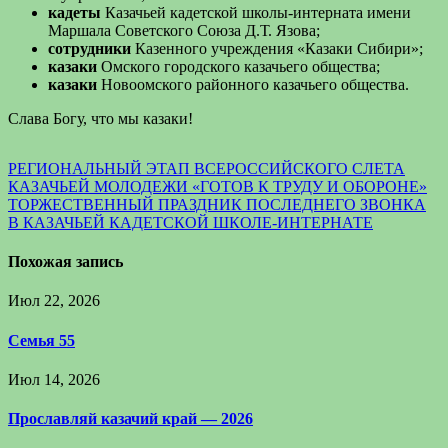
кадеты
Казачьей кадетской школы-интерната имени
Маршала Советского Союза Д.Т. Язова;
сотрудники
Казенного учреждения «Казаки Сибири»;
казаки
Омского городского казачьего общества;
казаки
Новоомского районного казачьего общества.
Слава Богу, что мы казаки!
Навигация
РЕГИОНАЛЬНЫЙ ЭТАП ВСЕРОССИЙСКОГО СЛЕТА
КАЗАЧЬЕЙ МОЛОДЕЖИ «ГОТОВ К ТРУДУ И ОБОРОНЕ»
по
ТОРЖЕСТВЕННЫЙ ПРАЗДНИК ПОСЛЕДНЕГО ЗВОНКА
записям
В КАЗАЧЬЕЙ КАДЕТСКОЙ ШКОЛЕ-ИНТЕРНАТЕ
Похожая запись
Июл 22, 2026
Семья 55
Июл 14, 2026
Прославляй казачий край — 2026