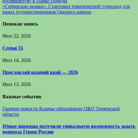
посвящается» в Парке Победы
«Сибирские казаки». Стартовал тематический турпоход для
юных путешественников Омского района
Похожая запись
Июл 22, 2026
Семья 55
Июл 14, 2026
Прославляй казачий край — 2026
Июл 13, 2026
Важные события
Горячие новости
Казачье образование
ОКО Тюменской
области
Юные ишимцы получили уникальную возможность задать
вопросы Герою России