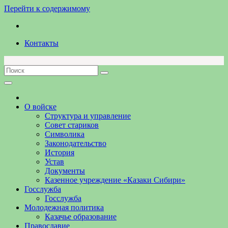
Перейти к содержимому
Контакты
О войске
Структура и управление
Совет стариков
Символика
Законодательство
История
Устав
Документы
Казенное учреждение «Казаки Сибири»
Госслужба
Госслужба
Молодежная политика
Казачье образование
Православие