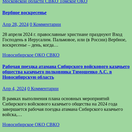
Московской области
СВКО
Томское ОКО
Вербное воскресенье
Апр 28, 2024
0 Комментарии
28 апреля 2024 г. православные христиане празднуют Вход
Господень в Иерусалим. Пальмовое, или (в России) Вербное,
воскресенье – день, когда…
Новосибирское ОКО
СВКО
Рабочая поездка атамана Сибирского войскового казачьего
общества казачьего полковника Тимошенко А.С. в
Новосибирскую область
Апр 4, 2024
0 Комментарии
В рамках выполнения плана основных мероприятий
Сибирского войскового казачьего общества на 2024 года
завершается рабочая поездка атамана Сибирского казачьего
войска,…
Новосибирское ОКО
СВКО