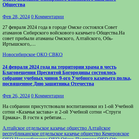
Общества
Фев 28, 2024
0 Комментарии
27 февраля 2024 года в городе Омске состоялся Совет
атаманов Сибирского войскового казачьего Общества.На
совет прибыли атаманы Омского, Алтайского, Обь-
Иртышского,…
Новосибирское ОКО
СВКО
24 февраля 2024 года на территории храма в честь
Благовещения Пресвятой Богородицы состоялось
собрание учебных чинов 9-ого Учебного казачьего полка,
посвященное Дню защитника Отечества
Фев 26, 2024
0 Комментарии
На собрании присутствовали воспитанники из 1-ой Учебной
сотни «Казачья застава» и 2-ой Учебной сотни «Струги
Ермака». В гости к ребятам…
Алтайское отдельское казачье общество
Алтайское
республиканское отдельское казачье общество
Кемеровское