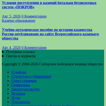
Условия поступления в казачий батальон беспилотных
систем «ПОКРОВ»
Авг 5, 2026
0 Комментарии
Казачье образование
Учебно-методическое пособие по истории казачества
России опубликовано на сайте Всероссийского казачьего
общества
Авг 4, 2026
0 Комментарии
Полезные ссылки
Газеты и журналы
Copyright © 2000-2026 Сибирское войсковое казачье общество
О войске
Структура и управление
Совет стариков
Символика
Законодательство
История
Устав
Документы