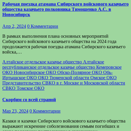
Рабочая поездка атамана Сибирского войскового казачьего
общества казачьего полковника Тимошенко А.С. в
Новосибирск
Апр 2, 2024
0 Комментарии
В рамках выполнения плана основных мероприятий
Сибирского войскового казачьего общества на 2024 года
продолжается рабочая поездка атамана Сибирского казачьего
войска,…
Алтайское отдельское казачье общество
Алтайское
республиканское отдельское казачье общество
Кемеровское
ОКО
Новосибирское ОКО
Обско-Полярное ОКО
Обь-
Иртышское ОКО
ОКО Тюменской области
Омское ОКО
Представительство СВКО в г. Москве и Московской области
СВКО
Томское ОКО
Скорбим со всей страной
Мар 23, 2024
0 Комментарии
Казаки и казачки Сибирского войскового казачьего общества
выражают искренние соболезнования семьям погибших и