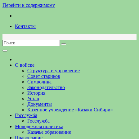
Перейти к содержимому
Контакты
О войске
Структура и управление
Совет стариков
Символика
Законодательство
История
Устав
Документы
Казенное учреждение «Казаки Сибири»
Госслужба
Госслужба
Молодежная политика
Казачье образование
Православие