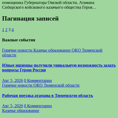
помощника Губернатора Омской области, Атамана
Сибирского войскового казачьего общества Героя…
Пагинация записей
1
2
3
4
Важные события
Горячие новости
Казачье образование
ОКО Тюменской
области
Юные ишимцы получили уникальную возможность задать
вопросы Герою России
Авг 5, 2026
0 Комментарии
Горячие новости
ОКО Тюменской области
Рабочая поездка атамана в Тюменскую область
Авг 5, 2026
0 Комментарии
Казачье образование